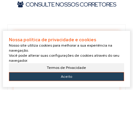
CONSULTE NOSSOS CORRETORES
Nossa política de privacidade e cookies
Nosso site utiliza cookies para melhorar a sua experiência na
navegação.
Você pode alterar suas configurações de cookies através do seu
navegador.
Termos de Privacidade
Aceito
GABRIEL
+55 (47) 99910-3274
g.evilaziocorretor@gmail.com