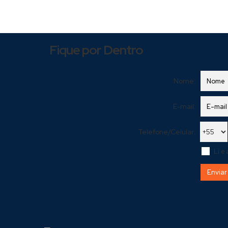
Fique por Dentro
Nome:
E-mail:
Telefone/Celular:
Li e