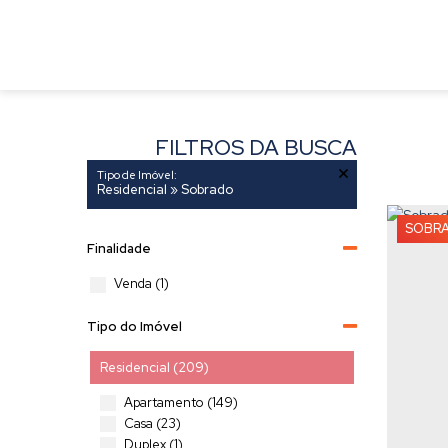
FILTROS DA BUSCA
Tipo de Imóvel:
Residencial » Sobrado
SOBR
Finalidade
Venda (1)
Tipo do Imóvel
Residencial (209)
Apartamento (149)
Casa (23)
Duplex (1)