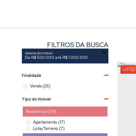
FILTROS DA BUSCA
Valores do Imóvel:
De R$ 500.000 até R$ 1.000.000
LOTE/
Finalidade
Venda (26)
Tipo do Imóvel
Residencial (24)
Apartamento (17)
Lote/Terreno (7)