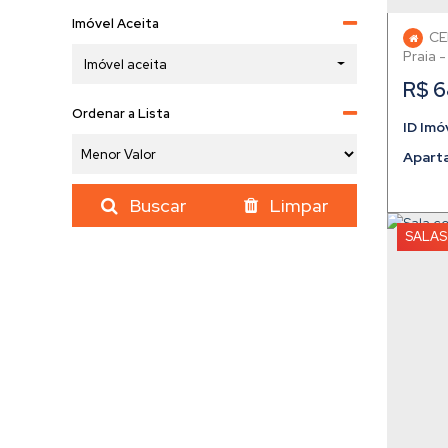
Imóvel Aceita
CE
Praia
Imóvel aceita
R$
6
Ordenar a Lista
Apart
Buscar
Limpar
SALAS