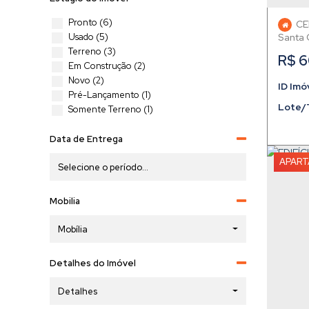
Pronto (6)
CE
Usado (5)
Santa 
Terreno (3)
R$
6
Em Construção (2)
Novo (2)
Pré-Lançamento (1)
Lote/
Somente Terreno (1)
Data de Entrega
APAR
Mobilia
Mobília
Detalhes do Imóvel
Detalhes