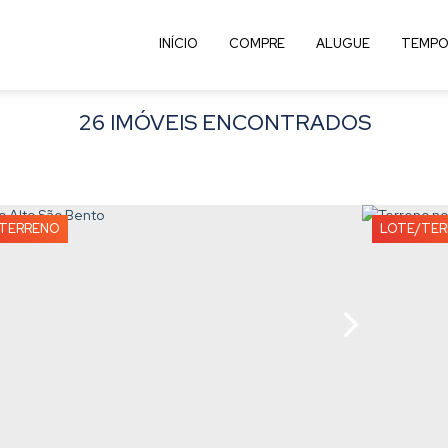
INÍCIO
COMPRE
ALUGUE
TEMPO
26 IMÓVEIS ENCONTRADOS
TERRENO
LOTE/TE