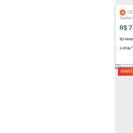
CE
Santa 
R$
7
Lote/
APAR