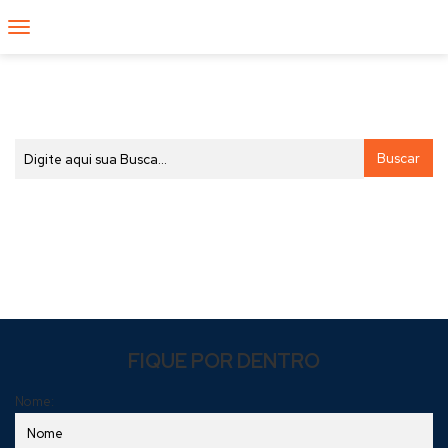
BUSCA DE ARTIGOS
ÚLTIMOS ARTIGOS
NENHUM ARTIGO A SER MOSTRADO
FIQUE POR DENTRO
Nome: