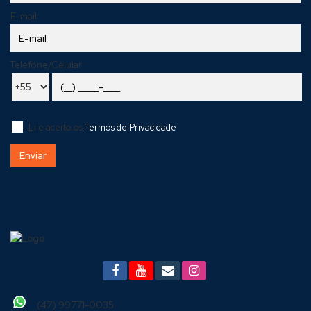
E-mail:
Telefone/Celular:
Li e aceito os
Termos de Privacidade
(47) 99771-0035