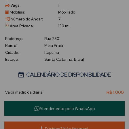
Vaga:
1
Mobílias:
Mobiliado
Número do Andar:
7
Área Privada:
130 m²
Endereço:
Rua 230
Bairro:
Meia Praia
Cidade:
Itapema
Estado:
Santa Catarina, Brasil
CALENDÁRIO DE DISPONIBILIDADE
R$
1.000
Atendimento pelo
WhatsApp
Dúvidas? Nós ligamos!