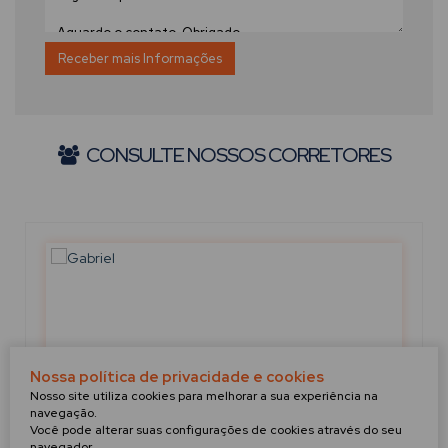
CONSULTE NOSSOS CORRETORES
Nossa política de privacidade e cookies
Nosso site utiliza cookies para melhorar a sua experiência na
navegação.
Você pode alterar suas configurações de cookies através do seu
navegador.