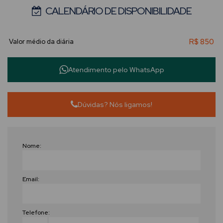
CALENDÁRIO DE DISPONIBILIDADE
R$
850
Atendimento pelo
WhatsApp
Dúvidas? Nós ligamos!
Nome:
Email:
Telefone: