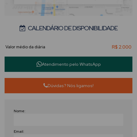
CALENDÁRIO DE DISPONIBILIDADE
R$
2.000
Atendimento pelo
WhatsApp
Dúvidas? Nós ligamos!
Nome:
Email: