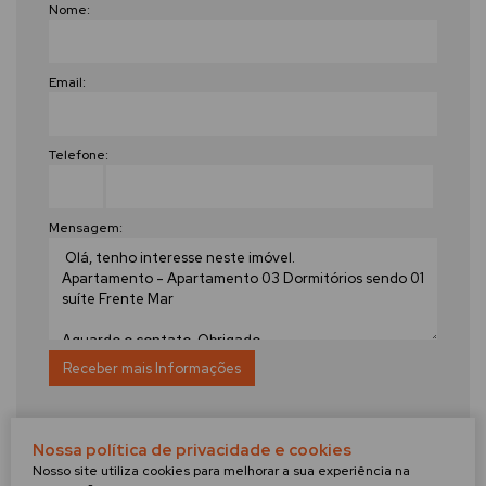
Nome:
Email:
Telefone:
Mensagem:
Nossa política de privacidade e cookies
CONSULTE NOSSOS CORRETORES
Nosso site utiliza cookies para melhorar a sua experiência na