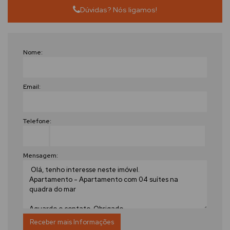
Dúvidas? Nós ligamos!
Nome:
Email:
Telefone:
Mensagem: