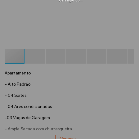
Carregando...
Apartamento:
- Alto Padrăo
- 04 Suítes
- 04 Ares condicionados
-03 Vagas de Garagem
- Ampla Sacada com churrasqueira
Ver mais...