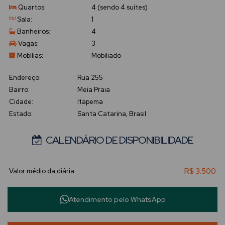
Quartos:
4 (sendo 4 suítes)
Sala:
1
Banheiros:
4
Vagas:
3
Mobílias:
Mobiliado
Endereço:
Rua 255
Bairro:
Meia Praia
Cidade:
Itapema
Estado:
Santa Catarina, Brasil
CALENDÁRIO DE DISPONIBILIDADE
R$
3.500
Atendimento pelo
WhatsApp