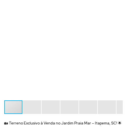
🏡
Terreno Exclusivo à Venda no Jardim Praia Mar – Itapema, SC!
🌟