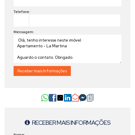
melhor em conforto e estilo de vida.
Agende sua visita e conheça
este empreendimento exclusivo que combina luxo, sofisticação e
Telefone:
uma localização privilegiada na Avenida Nereu Ramos!
Mensagem:
RECEBER MAIS INFORMAÇÕES
Nome: