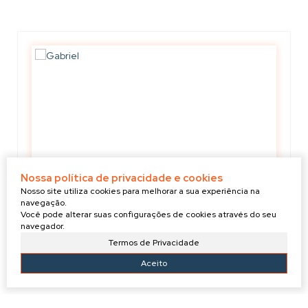
Nossa política de privacidade e cookies
Nosso site utiliza cookies para melhorar a sua experiência na
navegação.
Você pode alterar suas configurações de cookies através do seu
navegador.
GABRIEL
Termos de Privacidade
+55 (47) 99910-3274
g.evilaziocorretor@gmail.com
Aceito