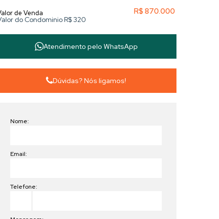
R$
870.000
Valor de Venda
Valor do Condominio
R$
320
Atendimento pelo
WhatsApp
Dúvidas? Nós ligamos!
Nome:
Email:
Telefone: