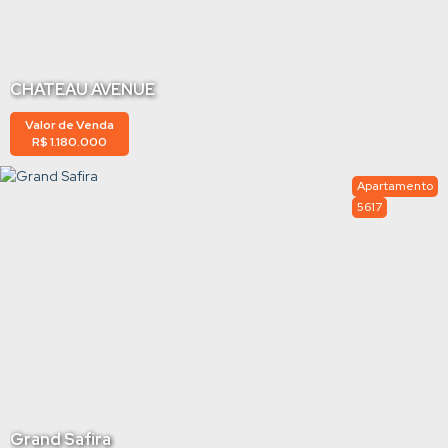
CHATEAU AVENUE
Valor de Venda
R$
1.180.000
Apartamento
5617
Grand Safira