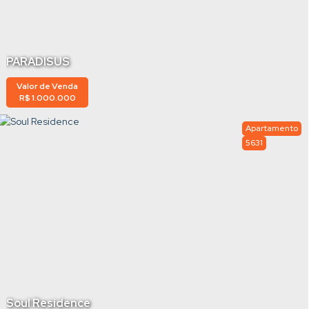
PARADISUS
Valor de Venda
R$
1.000.000
Apartamento
5631
Soul Residence