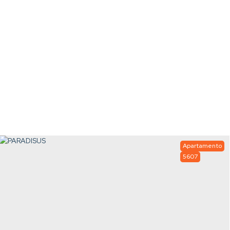
Apartamento
5607