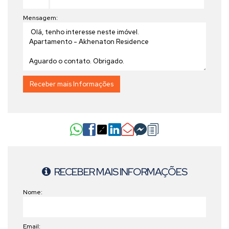
Mensagem:
RECEBER MAIS INFORMAÇÕES
Nome:
Email: