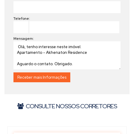
Telefone:
Mensagem:
CONSULTE NOSSOS CORRETORES