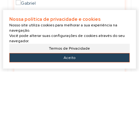
Nossa política de privacidade e cookies
Nosso site utiliza cookies para melhorar a sua experiência na
navegação.
Você pode alterar suas configurações de cookies através do seu
navegador.
Termos de Privacidade
Aceito
GABRIEL
+55 (47) 99910-3274
g.evilaziocorretor@gmail.com
IMÓVEIS RELACIONADOS!