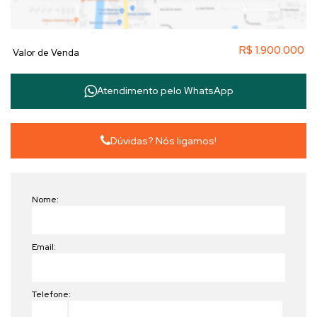
R$
1.900.000
Valor de Venda
Atendimento pelo
WhatsApp
Dúvidas? Nós ligamos!
Nome:
Email:
Telefone: