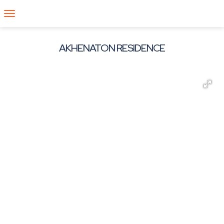
AKHENATON RESIDENCE