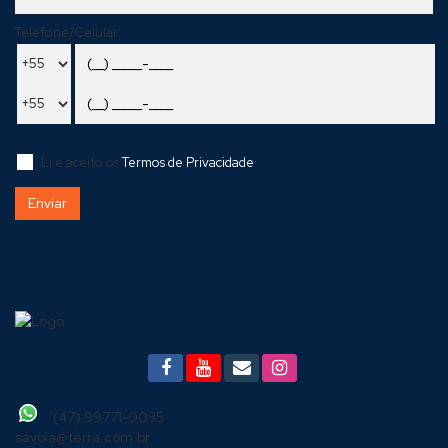
Telefone/Celular:
Li e aceito os
Termos de Privacidade
(47) 99771-0035
savoia@terra.com.br