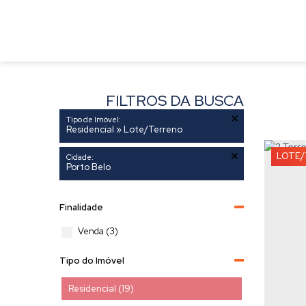
FILTROS DA BUSCA
Tipo de Imóvel:
Residencial » Lote/Terreno
LOTE/
Cidade:
Porto Belo
Finalidade
Venda (3)
Tipo do Imóvel
Residencial (19)