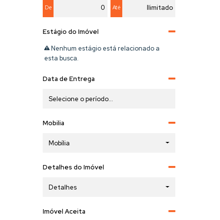
De
Até
Estágio do Imóvel
Nenhum estágio está relacionado a
esta busca.
Data de Entrega
Mobilia
Mobília
Detalhes do Imóvel
Detalhes
Imóvel Aceita