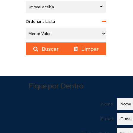
Imóvel aceita
Ordenar a Lista
Buscar
Limpar
Fique por Dentro
Nome:
E-mail: