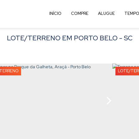
INÍCIO
COMPRE
ALUGUE
TEMPO
LOTE/TERRENO EM PORTO BELO - SC
TERRENO
LOTE/TE