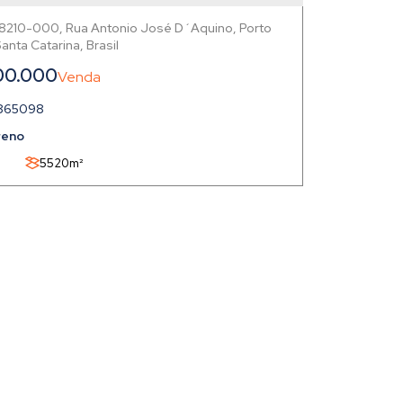
88210-000
,
Rua Antonio José D´Aquino
,
Porto
anta Catarina
,
Brasil
00.000
865098
reno
5520m²