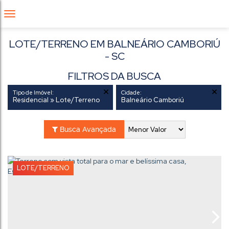
LOTE/TERRENO EM BALNEÁRIO CAMBORIÚ
- SC
FILTROS DA BUSCA
Tipo de Imóvel:
Cidade:
Residencial » Lote/Terreno
Balneário Camboriú
Busca Avançada
LOTE/TERRENO