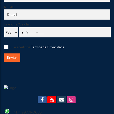
E-mail:
Telefone/Celular:
Li e aceito os
Termos de Privacidade
(47) 99771-0035