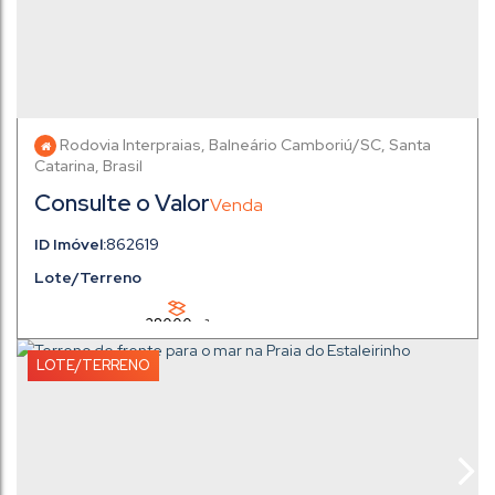
Rodovia Interpraias
,
Balneário Camboriú
,
Santa
Catarina
,
Brasil
Consulte o Valor
862619
Lote/Terreno
28000m²
LOTE/TERRENO