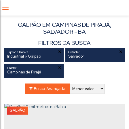
GALPÃO EM CAMPINAS DE PIRAJÁ,
SALVADOR - BA
FILTROS DA BUSCA
Tipo de Imóvel:
Cidade:
Industrial » Galpão
Salvador
Bairro:
Campinas de Pirajá
Busca Avançada
GALPÃO