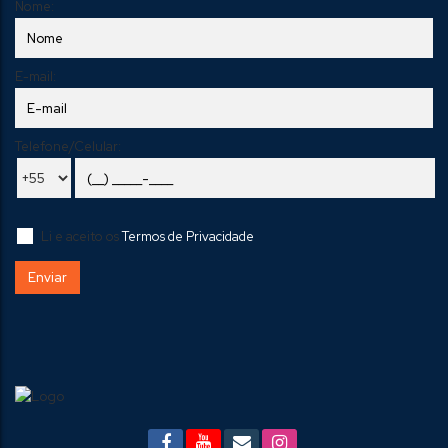
Nome:
E-mail:
Telefone/Celular:
Li e aceito os
Termos de Privacidade