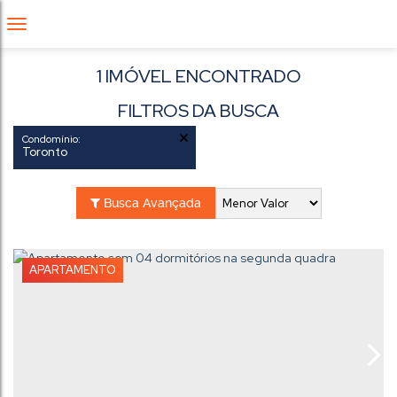
1 IMÓVEL ENCONTRADO
FILTROS DA BUSCA
Condomínio:
Toronto
Busca Avançada
APARTAMENTO