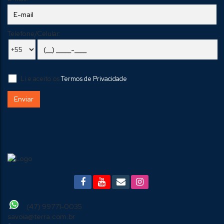
Telefone/Celular:
Li e aceito os
Termos de Privacidade
(47) 99771-0035
savoia@terra.com.br