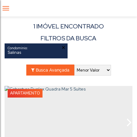
1 IMÓVEL ENCONTRADO
FILTROS DA BUSCA
Condomínio:
Salinas
Busca Avançada
APARTAMENTO