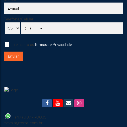
Telefone/Celular:
Li e aceito os
Termos de Privacidade
(47) 99771-0035
savoia@terra.com.br