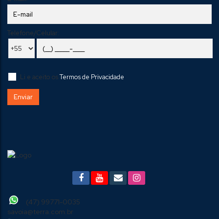
Telefone/Celular:
Li e aceito os
Termos de Privacidade
(47) 99771-0035
savoia@terra.com.br