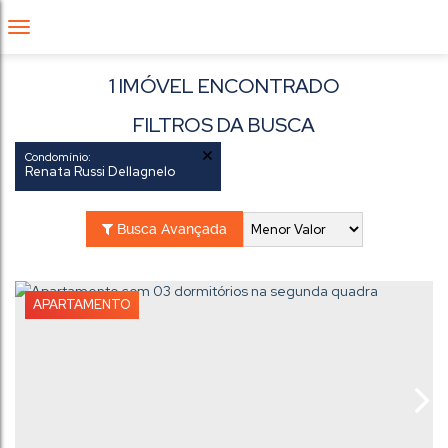
1 IMÓVEL ENCONTRADO
FILTROS DA BUSCA
Condomínio:
Renata Russi Dellagnelo
Busca Avançada
APARTAMENTO