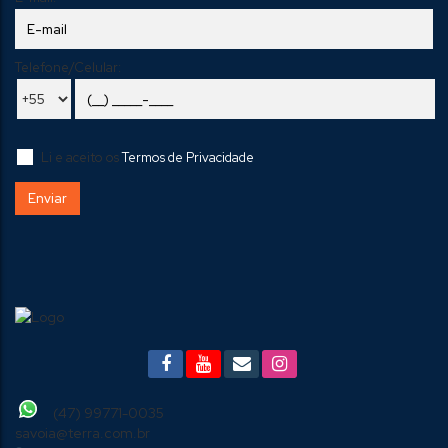
Telefone/Celular:
Li e aceito os
Termos de Privacidade
(47) 99771-0035
savoia@terra.com.br