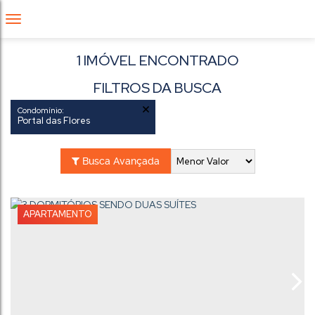
1 IMÓVEL ENCONTRADO
FILTROS DA BUSCA
Condomínio:
Portal das Flores
Busca Avançada
APARTAMENTO