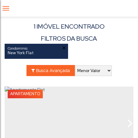
1 IMÓVEL ENCONTRADO
FILTROS DA BUSCA
Condomínio:
New York Flat
Busca Avançada
APARTAMENTO