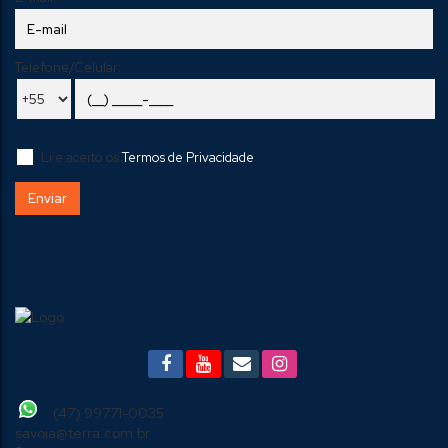
Telefone/Celular:
Li e aceito os
Termos de Privacidade
(47) 99771-0035
savoia@terra.com.br