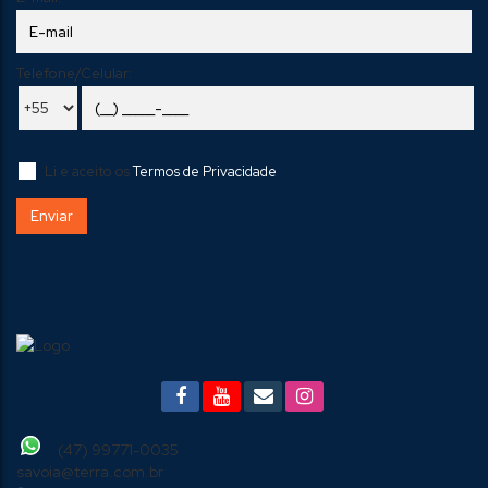
Telefone/Celular:
Li e aceito os
Termos de Privacidade
(47) 99771-0035
savoia@terra.com.br