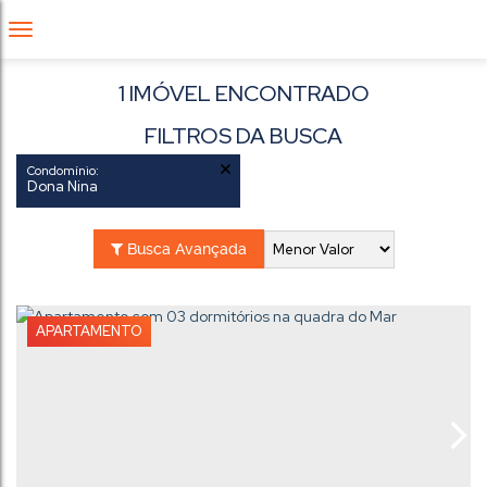
1 IMÓVEL ENCONTRADO
FILTROS DA BUSCA
Condomínio:
Dona Nina
Busca Avançada
APARTAMENTO