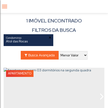
1 IMÓVEL ENCONTRADO
FILTROS DA BUSCA
Condomínio:
Atol das Rocas
Busca Avançada
APARTAMENTO