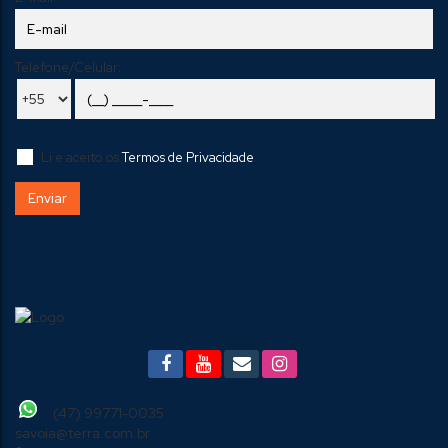
Telefone/Celular:
Li e aceito os
Termos de Privacidade
(47) 99771-0035
savoia@terra.com.br